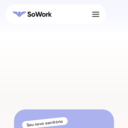
Blog
Perspectivas sobre o 
trabalho remoto
Fique por dentro das últimas novidades sobre 
trabalho remoto e colaboração em equipe.
Seu novo escritório