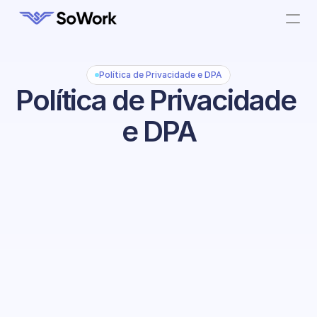
Política de Privacidade e DPA
Política de Privacidade 
e DPA
CONFORME AO GDPR / UK GDPR