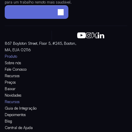
para um trabalho remoto mais saudável.
Monte o seu escritório
867 Boylston Street, Floor 5, #245, Boston, 
MA, EUA 02116
Produto
Sobre nós
Fale Conosco
Recursos
Preços
Baixar
Novidades
Recursos
Guia de Integração
Depoimentos
Blog
Central de Ajuda