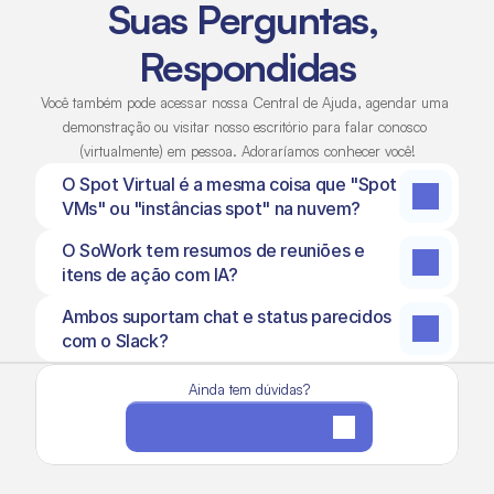
Suas Perguntas, 
Respondidas
Você também pode acessar nossa Central de Ajuda, agendar uma 
demonstração ou visitar nosso escritório para falar conosco 
(virtualmente) em pessoa. Adoraríamos conhecer você!
O Spot Virtual é a mesma coisa que "Spot 
VMs" ou "instâncias spot" na nuvem?
O SoWork tem resumos de reuniões e 
itens de ação com IA?
Ambos suportam chat e status parecidos 
com o Slack?
Ainda tem dúvidas?
Visitar Central de Ajuda