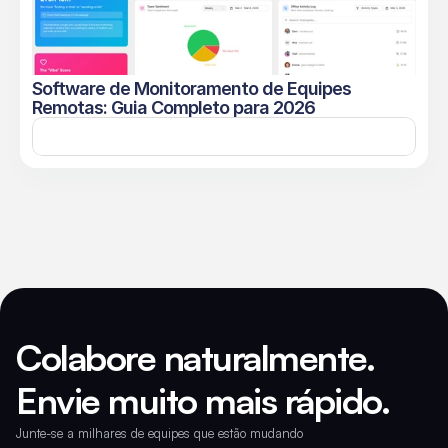
Software de Monitoramento de Equipes 
Remotas: Guia Completo para 2026
Leia mais
Colabore naturalmente. 
Envie muito mais rápido.
Junte-se a milhares de equipes que estão mudando 