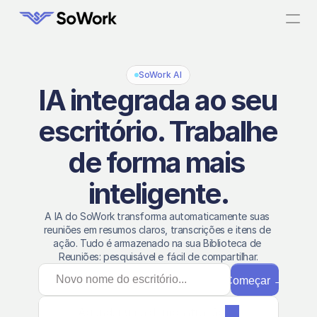
SoWork AI
IA integrada ao seu 
escritório. Trabalhe 
de forma mais 
inteligente.
A IA do SoWork transforma automaticamente suas 
reuniões em resumos claros, transcrições e itens de 
ação. Tudo é armazenado na sua Biblioteca de 
Reuniões: pesquisável e fácil de compartilhar.
Começar
→
Agendar uma demonstração