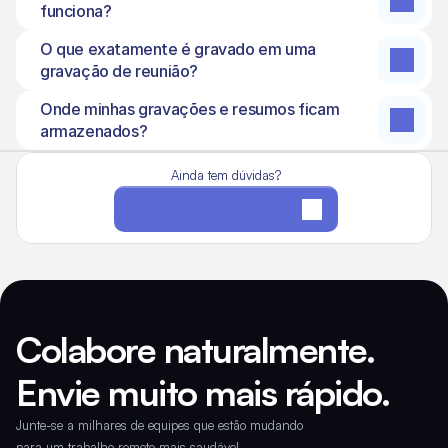
funciona?
O que exatamente é gravado em uma 
gravação de reunião?
Onde minhas gravações e resumos ficam 
armazenados?
Ainda tem dúvidas?
Visitar Central de Ajuda
Colabore naturalmente. 
Envie muito mais rápido.
Junte-se a milhares de equipes que estão mudando 
para um trabalho remoto mais saudável.