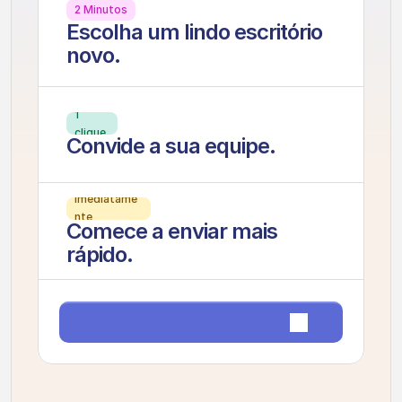
2 Minutos
Escolha um lindo escritório 
novo.
1 
clique
Convide a sua equipe.
Imediatame
nte
Comece a enviar mais 
rápido.
Iniciar teste gratuito de 7 dias