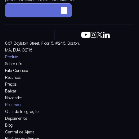
Monte o seu escritório
867 Boylston Street, Floor 5, #245, Boston, 
MA, EUA 02116
Produto
Sobre nós
Fale Conosco
Recursos
Preços
Baixar
Novidades
Recursos
Guia de Integração
Depoimentos
Blog
Central de Ajuda
Histórias de clientes