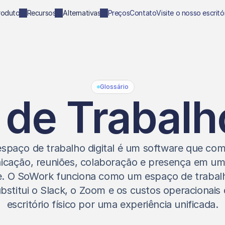
roduto
Recursos
Alternativas
Preços
Contato
Visite o nosso escritó
Glossário
de Trabalho
spaço de trabalho digital é um software que com
cação, reuniões, colaboração e presença em um 
. O SoWork funciona como um espaço de trabalho 
bstitui o Slack, o Zoom e os custos operacionais 
escritório físico por uma experiência unificada.