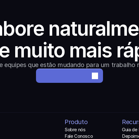
bore naturalme
e muito mais rá
de equipes que estão mudando para um trabalho 
Monte o seu escritório
Produto
Recur
Sobre nós
Guia de
Fale Conosco
Depoim