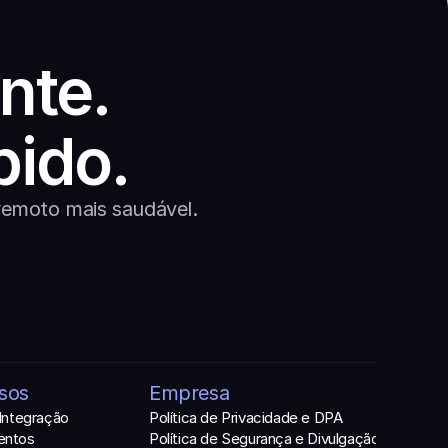
nte. 
pido.
remoto mais saudável.
sos
Empresa
 Integração
Política de Privacidade e DPA
entos
Política de Segurança e Divulgação