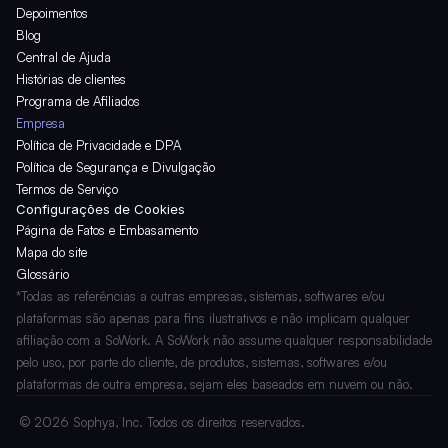
Depoimentos
Blog
Central de Ajuda
Histórias de clientes
Programa de Afiliados
Empresa
Política de Privacidade e DPA
Política de Segurança e Divulgação
Termos de Serviço
Configurações de Cookies
Página de Fatos e Embasamento
Mapa do site
Glossário
*Todas as referências a outras empresas, sistemas, softwares e/ou 
plataformas são apenas para fins ilustrativos e não implicam qualquer 
afiliação com a SoWork. A SoWork não assume qualquer responsabilidade 
pelo uso, por parte do cliente, de produtos, sistemas, softwares e/ou 
plataformas de outra empresa, sejam eles baseados em nuvem ou não.
 © 2026 Sophya, Inc. Todos os direitos reservados.