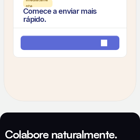
nte
Comece a enviar mais 
rápido.
Iniciar teste gratuito de 7 dias
Colabore naturalmente. 