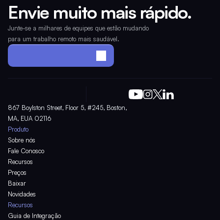
Envie muito mais rápido.
Junte-se a milhares de equipes que estão mudando 
para um trabalho remoto mais saudável.
Monte o seu escritório
867 Boylston Street, Floor 5, #245, Boston, 
MA, EUA 02116
Produto
Sobre nós
Fale Conosco
Recursos
Preços
Baixar
Novidades
Recursos
Guia de Integração