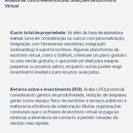
Análise de Custo-Benefício das Soluções de Escritório 
Virtual
Custo total de propriedade
: Vá além da 
taxa de assinatura 
mensal
. Leve em consideração os custos com personalização, 
integração com ferramentas existentes, integração 
(onboarding) e suporte contínuo. Algumas plataformas de 
escritório virtual, como o SoWork, oferecem um plano gratuito 
ou uma versão gratuita, o que pode ser ideal para equipes 
pequenas ou projetos-piloto, enquanto outras podem exigir 
investimento imediato para recursos avançados. 
Retorno sobre o investimento (ROI)
: Avalie o ROI potencial 
considerando ganhos de produtividade, redução de despesas 
gerais (como espaço físico de escritório e serviços públicos) e 
melhoria na eficiência da colaboração. Muitas organizações 
constatam que o software de escritório virtual se paga ao 
minimizar a alternância de contexto e permitir tomadas de 
decisão mais rápidas. 