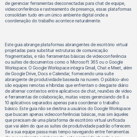
de gerenciar ferramentas desconectadas para chat de equipe, 
videoconferência e rastreamento de presença, essas plataformas 
consolidam tudo em um único ambiente digital onde a 
coordenação do trabalho acontece naturalmente. 
Este guia abrange plataformas abrangentes de escritório virtual 
projetadas para substituir estruturas de comunicação 
fragmentadas, e não ferramentas básicas de videoconferência 
ou suítes de documentos como o Microsoft 365 ou o Google 
Workspace. O Google Workspace integra Gmail, Chat e Meet, além 
de Google Drive, Docs e Calendar, fornecendo uma suíte 
abrangente de produtividade baseada na nuvem. O público-alvo 
são equipes remotas e híbridas que enfrentam o desgaste diário 
de alternar contextos entre aplicativos de chat, reuniões de vídeo 
e ferramentas de colaboração, muitas vezes gerenciando de 8 a 
10 aplicativos separados apenas para coordenar o trabalho 
básico. Este guia não se destina a usuários do Google Workspace 
que buscam apenas videoconferências básicas, mas sim àqueles 
que precisam de uma plataforma de escritório virtual unificada 
que vai além do que as suítes de produtividade padrão oferecem. 
Se a sua equipe passa mais tempo navegando entre ferramentas 