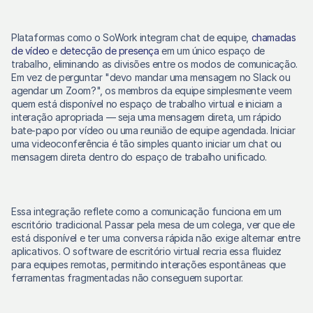
Plataformas como o SoWork integram chat de equipe, 
chamadas 
de vídeo
 e 
detecção de presença
 em um único espaço de 
trabalho, eliminando as divisões entre os modos de comunicação. 
Em vez de perguntar "devo mandar uma mensagem no Slack ou 
agendar um Zoom?", os membros da equipe simplesmente veem 
quem está disponível no espaço de trabalho virtual e iniciam a 
interação apropriada — seja uma mensagem direta, um rápido 
bate-papo por vídeo ou uma reunião de equipe agendada. Iniciar 
uma videoconferência é tão simples quanto iniciar um chat ou 
mensagem direta dentro do espaço de trabalho unificado. 
Essa integração reflete como a comunicação funciona em um 
escritório tradicional. Passar pela mesa de um colega, ver que ele 
está disponível e ter uma conversa rápida não exige alternar entre 
aplicativos. O software de escritório virtual recria essa fluidez 
para equipes remotas, permitindo interações espontâneas que 
ferramentas fragmentadas não conseguem suportar. 