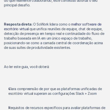
do que realmente colaborando, este conteúdo aborda o seu 
principal desafio. 
Resposta direta:
 O SoWork lidera como o 
melhor software de 
escritório virtual
 que unifica reuniões de equipe, chat de equipe, 
detecção de presença em tempo real e continuidade do fluxo de 
trabalho baseada em IA em um único espaço de trabalho, 
posicionando-se como a camada central de coordenação acima 
de suas suítes de produtividade existentes. 
Ao ler este guia, você obterá: 
Clara compreensão de por que as plataformas unificadas de 
escritório virtual superam as configurações Slack + Zoom 
Requisitos de recursos específicos para avaliar plataformas de 