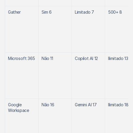
Gather
Sim 6
Limitado 7
500+ 8
Microsoft 365
Não 11
Copilot AI 12
Ilimitado 13
Google 
Não 16
Gemini AI 17
Ilimitado 18
Workspace