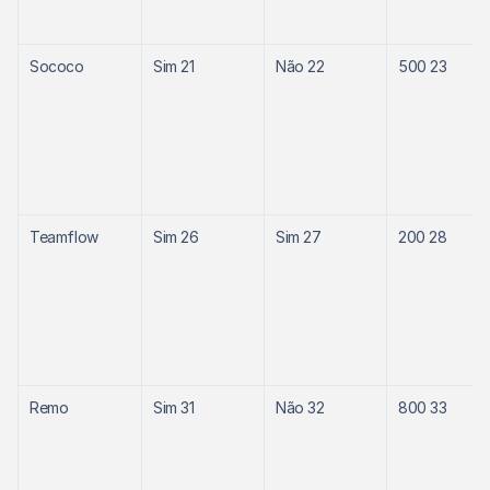
Sococo
Sim 21
Não 22
500 23
Teamflow
Sim 26
Sim 27
200 28
Remo
Sim 31
Não 32
800 33