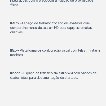
integrações com o Slack com simulação de proximidade 
física.
Pesto – Espaço de trabalho focado em avatares com 
compartilhamento de tela em HD para equipes remotas 
criativas.
Miro – Plataforma de colaboração visual com telas infinitas e 
modelos.
Notion – Espaço de trabalho em estilo wiki com bancos de 
dados, ideal para documentação de startups.