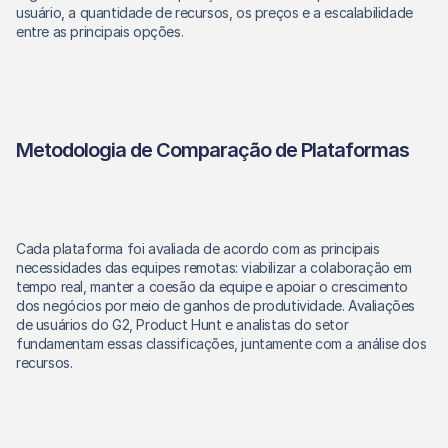
usuário, a quantidade de recursos, os preços e a escalabilidade 
entre as principais opções.
Metodologia de Comparação de Plataformas
Cada plataforma foi avaliada de acordo com as principais 
necessidades das equipes remotas: viabilizar a colaboração em 
tempo real, manter a coesão da equipe e apoiar o crescimento 
dos negócios por meio de ganhos de produtividade. Avaliações 
de usuários do G2, Product Hunt e analistas do setor 
fundamentam essas classificações, juntamente com a análise dos 
recursos.