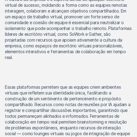
virtual de sucesso, moldando a forma como as equipes remotas 
interagem, colaboram e alcançam objetivos compartilhados. Em 
um espaço de trabalho virtual, promover um forte senso de 
comunidade e coesão de equipe é essencial para neutralizar o 
isolamento que pode acompanhar o trabalho remoto. Plataformas 
líderes de escritório virtual, como SoWork e Gather, são 
projetadas com recursos que apoiam ativamente a cultura da 
empresa, como espaços de escritório virtuais personalizáveis, 
elementos interativos e ferramentas de colaboração em tempo 
real.
Essas plataformas permitem que as equipes criem ambientes 
virtuais que refletem sua identidade única, facilitando a 
construção de um sentimento de pertencimento e propósito 
compartilhado. Recursos como notas de reuniões por IA ajudam a 
registrar e compartilhar discussões importantes, garantindo que 
todos permaneçam alinhados e informados. Ferramentas de 
colaboração em tempo real permitem brainstorming e resolução 
de problemas espontâneos, enquanto recursos de interação 
social — como lounges virtuais ou jogos de integração de equipe 