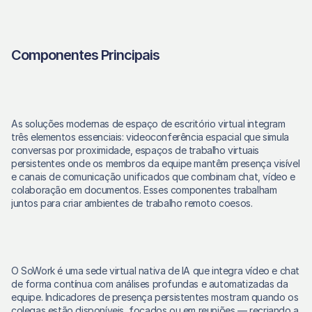
Componentes Principais
As soluções modernas de espaço de escritório virtual integram 
três elementos essenciais: videoconferência espacial que simula 
conversas por proximidade, espaços de trabalho virtuais 
persistentes onde os membros da equipe mantêm presença visível 
e canais de comunicação unificados que combinam chat, vídeo e 
colaboração em documentos. Esses componentes trabalham 
juntos para criar ambientes de trabalho remoto coesos.
O SoWork é uma sede virtual nativa de IA que integra vídeo e chat 
de forma contínua com análises profundas e automatizadas da 
equipe. Indicadores de presença persistentes mostram quando os 
colegas estão disponíveis, focados ou em reuniões — recriando a 