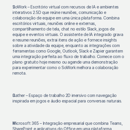
SoWork – Escritório virtual com recursos de IA e ambientes 
interativos 2.5D que reúne reuniões, comunicação e 
colaboração de equipe em uma única plataforma. Combina 
escritórios virtuais, reuniões online e externas, 
compartilhamento de tela, chat no estilo Slack, jogos de 
equipe e eventos virtuais. O assistente de IA integrado grava 
e resume reuniões, extrai itens de ação e fornece insights 
sobre a atividade da equipe, enquanto as integrações com 
ferramentas como Google, Outlook, Slack e Zapier garantem 
uma integração perfeita ao fluxo de trabalho. Comece com o 
plano gratuito hoje mesmo ou agende uma demonstração 
para experimentar como o SoWork melhora a colaboração 
remota.
Gather – Espaço de trabalho 2D imersivo com navegação 
inspirada em jogos e áudio espacial para conversas naturais.
Microsoft 365 – Integração empresarial que combina Teams, 
SharePoint e aplicativos do Office em uma plataforma 