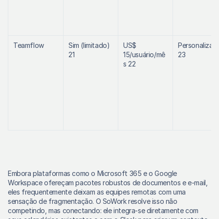
Teamflow
Sim (limitado) 
US$ 
Personalizado
21
15/usuário/mê
23
s 22
Embora plataformas como o Microsoft 365 e o Google 
Workspace ofereçam pacotes robustos de documentos e e-mail, 
eles frequentemente deixam as equipes remotas com uma 
sensação de fragmentação. O SoWork resolve isso não 
competindo, mas conectando: ele integra-se diretamente com 